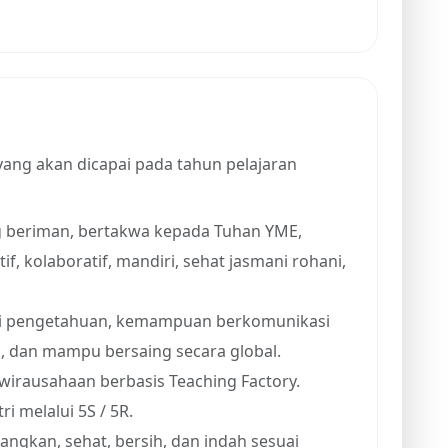
yang akan dicapai pada tahun pelajaran
g beriman, bertakwa kepada Tuhan YME,
if, kolaboratif, mandiri, sehat jasmani rohani,
ki pengetahuan, kemampuan berkomunikasi
l, dan mampu bersaing secara global.
rausahaan berbasis Teaching Factory.
 melalui 5S / 5R.
gkan, sehat, bersih, dan indah sesuai