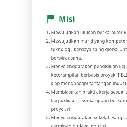
Misi
Mewujudkan lulusan berkarakter 8 
Mewujudkan murid yang kompeten,
teknologi, berdaya saing global u
berwirausaha.
Menyelenggarakan pendidikan ke
keterampilan berbasis proyek (PBL
siap menghadapi tantangan industri
Membiasakan praktik kerja sesuai
kerja, disiplin, kemampuan berkomu
proyek riil.
Menyelenggarakan sekolah yang se
cerminan budaya industri.