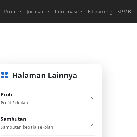
Profil
Jurusan
Informasi
E-Learning
SPMB
Halaman Lainnya
Profil
Profil Sekolah
Sambutan
Sambutan kepala sekolah