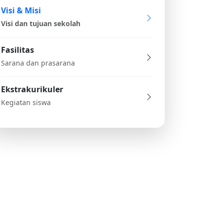
Visi & Misi
Visi dan tujuan sekolah
Fasilitas
Sarana dan prasarana
Ekstrakurikuler
Kegiatan siswa