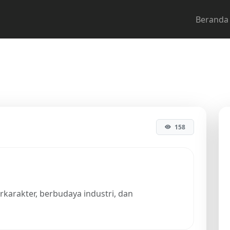
Beranda
25/2026
158
karakter, berbudaya industri, dan