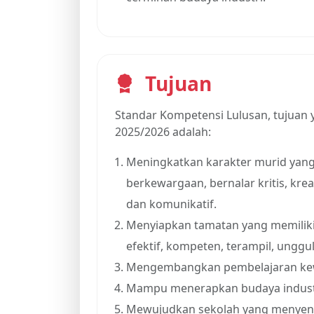
Tujuan
Standar Kompetensi Lulusan, tujuan 
2025/2026 adalah:
Meningkatkan karakter murid yan
berkewargaan, bernalar kritis, kreat
dan komunikatif.
Menyiapkan tamatan yang memili
efektif, kompeten, terampil, unggu
Mengembangkan pembelajaran kewi
Mampu menerapkan budaya industri
Mewujudkan sekolah yang menyenan