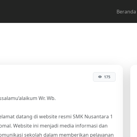
Beranda
kolah
175
ssalamu’alaikum Wr. Wb.
elamat datang di website resmi SMK Nusantara 1
omal. Website ini menjadi media informasi dan
omunikasi sekolah dalam memberikan pelayanan