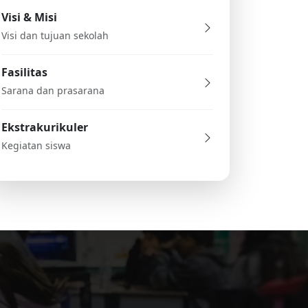
Visi & Misi
Visi dan tujuan sekolah
Fasilitas
Sarana dan prasarana
Ekstrakurikuler
Kegiatan siswa