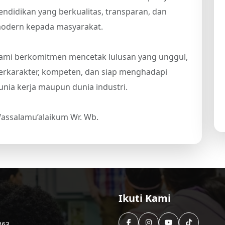
endidikan yang berkualitas, transparan, dan
odern kepada masyarakat.
ami berkomitmen mencetak lulusan yang unggul,
erkarakter, kompeten, dan siap menghadapi
unia kerja maupun dunia industri.
assalamu’alaikum Wr. Wb.
Ikuti Kami
363