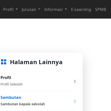
Profil
Jurusan
Informasi
E-Learning
SPMB
Halaman Lainnya
Profil
Profil Sekolah
Sambutan
Sambutan kepala sekolah